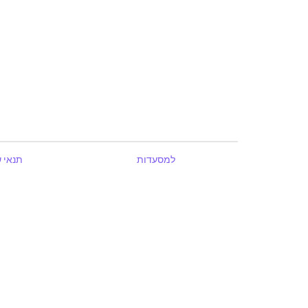
למסעדות
תנאי 