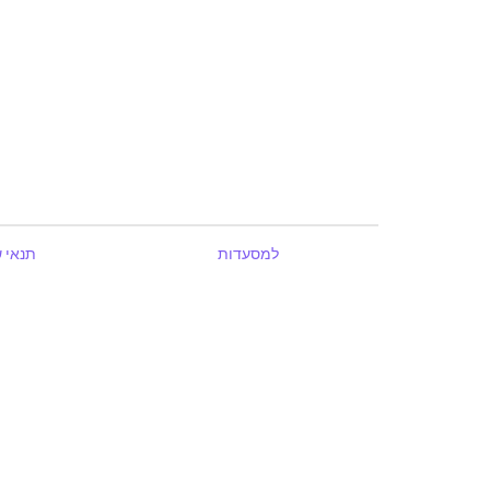
למסעדות
תנאי 