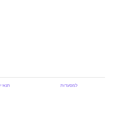
למסעדות
תנאי 