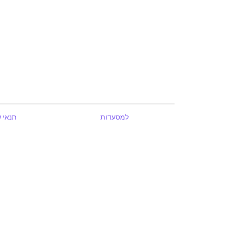
למסעדות
תנאי 