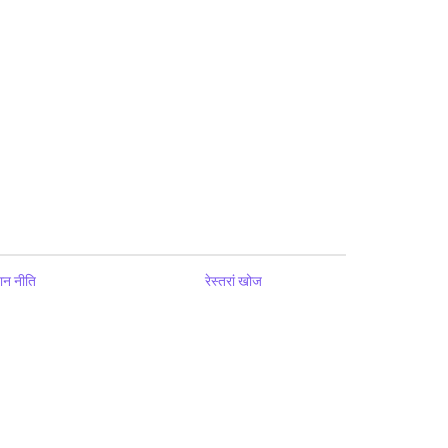
ान नीति
रेस्तरां खोज