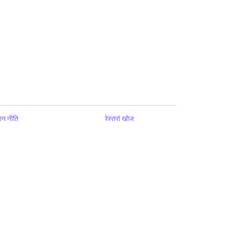
ान नीति
रेस्तरां खोज