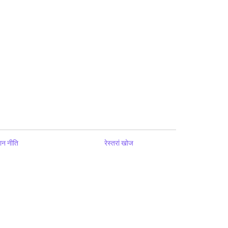
ान नीति
रेस्तरां खोज