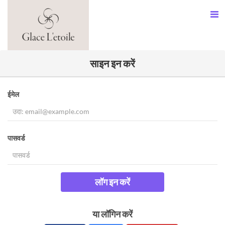
साइन इन करें
ईमेल
पासवर्ड
लॉग इन करें
या लॉगिन करें