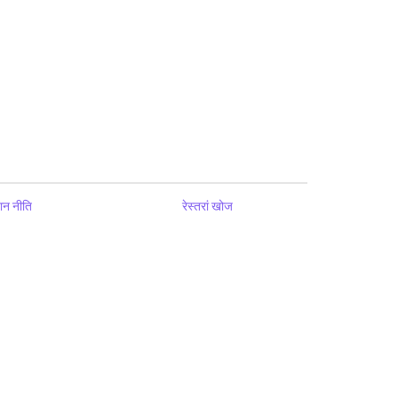
ान नीति
रेस्तरां खोज