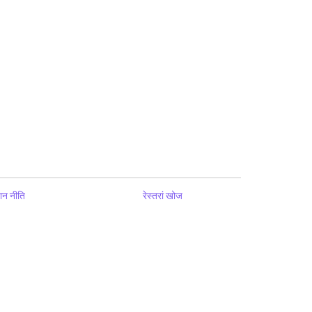
ान नीति
रेस्तरां खोज