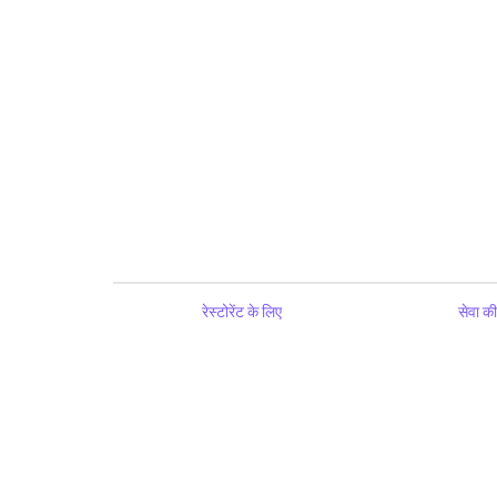
रेस्टोरेंट के लिए
सेवा की 