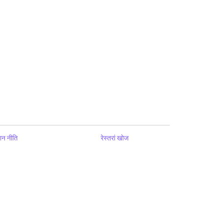
ान नीति
रेस्तरां खोज