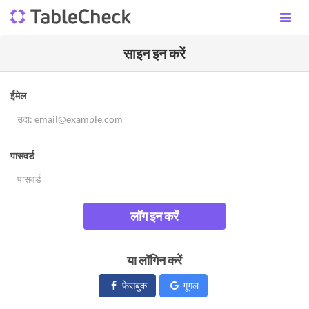
साइन इन करें
ईमेल
पासवर्ड
लॉग इन करें
या लॉगिन करें
फेसबुक
गूगल