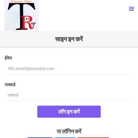
साइन इन करें
ईमेल
पासवर्ड
लॉग इन करें
या लॉगिन करें