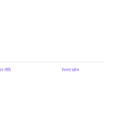
ान नीति
रेस्तरां खोज