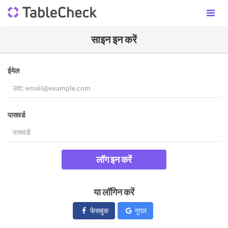
साइन इन करें
ईमेल
पासवर्ड
लॉग इन करें
या लॉगिन करें
फेसबुक
गूगल