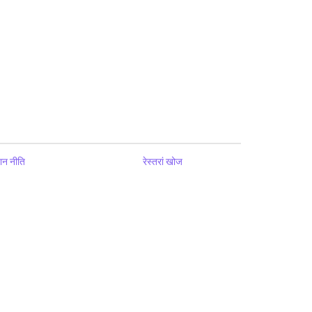
ान नीति
रेस्तरां खोज