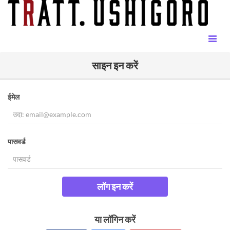
साइन इन करें
ईमेल
पासवर्ड
लॉग इन करें
या लॉगिन करें