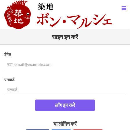
साइन इन करें
ईमेल
पासवर्ड
लॉग इन करें
या लॉगिन करें