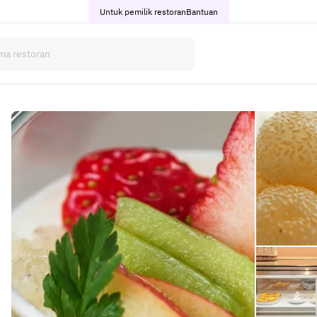
Untuk pemilik restoran
Bantuan