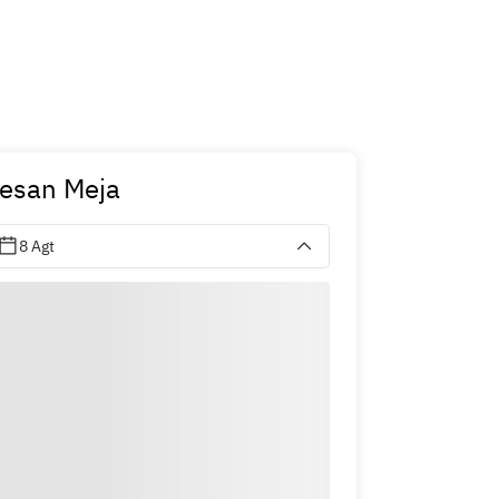
esan Meja
8 Agt