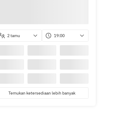
2 tamu
19:00
Temukan ketersediaan lebih banyak