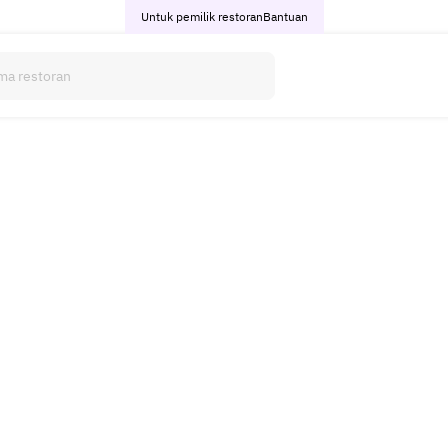
Untuk pemilik restoran
Bantuan