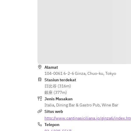
◆パスタ 1皿
◆お肉料理
◆デザート
◆カフェ
コーヒー or 紅茶
※内容は毎日変更となります。
Alamat
104-0061 6-2-6 Ginza, Chuo-ku, Tokyo
Stasiun terdekat
日比谷 (316m)
銀座 (377m)
Jenis Masakan
Italia
,
Dining Bar & Gastro Pub
,
Wine Bar
Situs web
http://www.cantinasiciliana.jp/ginza6/index.ht
Telepon