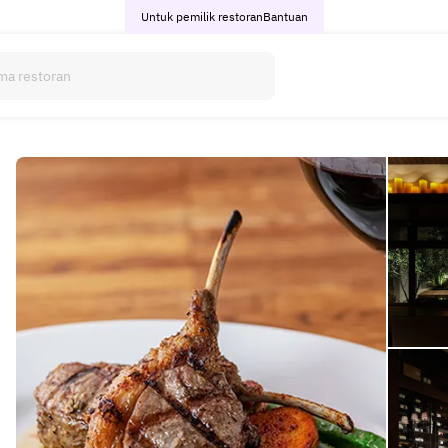
Untuk pemilik restoran
Bantuan