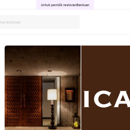
Untuk pemilik restoran
Bantuan