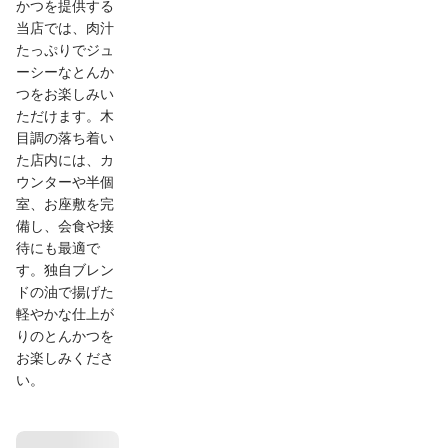
かつを提供する
当店では、肉汁
たっぷりでジュ
ーシーなとんか
つをお楽しみい
ただけます。木
目調の落ち着い
た店内には、カ
ウンターや半個
室、お座敷を完
備し、会食や接
待にも最適で
す。独自ブレン
ドの油で揚げた
軽やかな仕上が
りのとんかつを
お楽しみくださ
い。