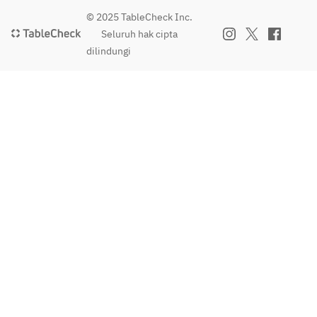
© 2025 TableCheck Inc.
Seluruh hak cipta
dilindungi