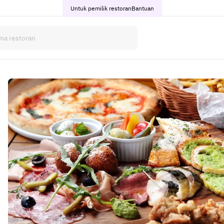
Untuk pemilik restoran
Bantuan