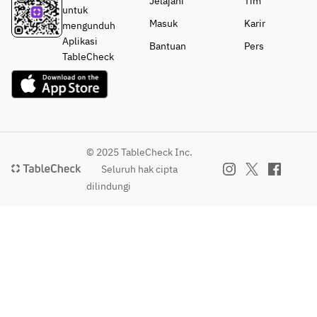
Jelajahi
Tim
untuk
Masuk
Karir
mengunduh
Aplikasi
Bantuan
Pers
TableCheck
© 2025 TableCheck Inc.
Seluruh hak cipta
dilindungi