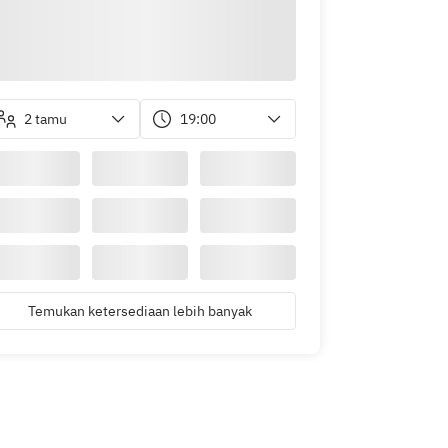
2 tamu
19:00
Temukan ketersediaan lebih banyak