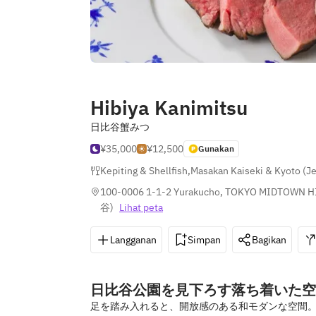
Hibiya Kanimitsu
日比谷蟹みつ
¥35,000
¥12,500
Gunakan
Kepiting & Shellfish
,
Masakan Kaiseki & Kyoto (J
100-0006 1-1-2 Yurakucho, TOKYO MIDTOWN HIB
谷
)
Lihat peta
Langganan
Simpan
Bagikan
日比谷公園を見下ろす落ち着いた空
足を踏み入れると、開放感のある和モダンな空間