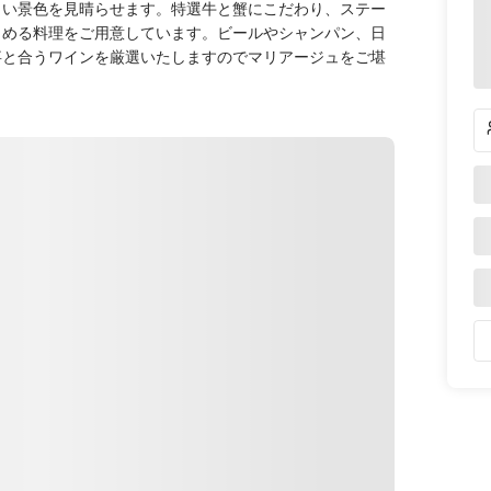
しい景色を見晴らせます。特選牛と蟹にこだわり、ステー
しめる料理をご用意しています。ビールやシャンパン、日
事と合うワインを厳選いたしますのでマリアージュをご堪
Petunjuk