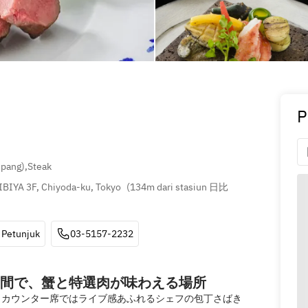
P
epang)
,
Steak
IYA 3F, Chiyoda-ku, Tokyo
(
134m dari stasiun 日比
Petunjuk
03-5157-2232
間で、蟹と特選肉が味わえる場所
。カウンター席ではライブ感あふれるシェフの包丁さばき