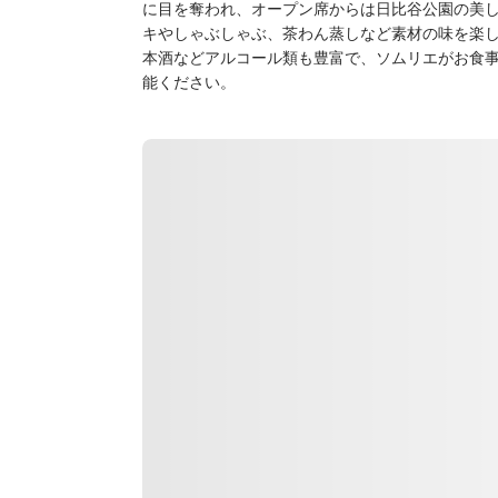
に目を奪われ、オープン席からは日比谷公園の美
キやしゃぶしゃぶ、茶わん蒸しなど素材の味を楽
本酒などアルコール類も豊富で、ソムリエがお食
能ください。