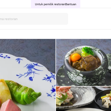
Untuk pemilik restoran
Bantuan