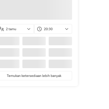
2 tamu
20:30
Temukan ketersediaan lebih banyak