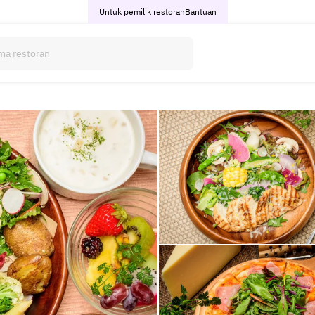
Untuk pemilik restoran
Bantuan