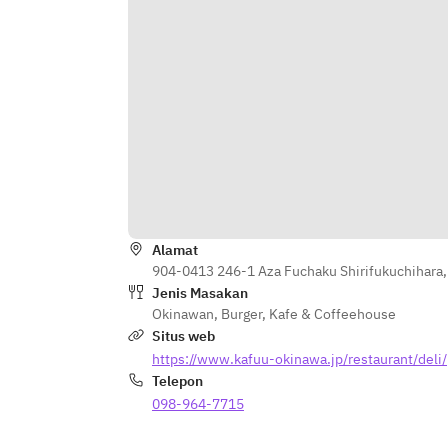
Alamat
904-0413 246-1 Aza Fuchaku Shirifukuchihara
Jenis Masakan
Okinawan
,
Burger
,
Kafe & Coffeehouse
Situs web
https://www.kafuu-okinawa.jp/restaurant/deli/
Telepon
098-964-7715