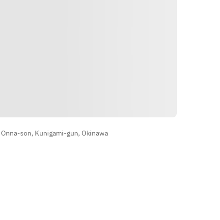
Petunjuk
, Onna-son, Kunigami-gun, Okinawa