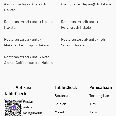
&amp; Kushiyaki (Sate) di
(Penginapan Jepang) di Hakata
Hakata
Restoran terbaik untuk Italia di
Restoran terbaik untuk
Hakata
Perancis di Hakata
Restoran terbaik untuk
Restoran terbaik untuk Teh
Makanan Penutup di Hakata
Sore di Hakata
Restoran terbaik untuk Kafe
&amp; Coffeehouse di Hakata
Aplikasi
TableCheck
Perusahaan
TableCheck
Beranda
Tentang Kami
Pindai
Jelajahi
Tim
untuk
Masuk
Karir
mengunduh