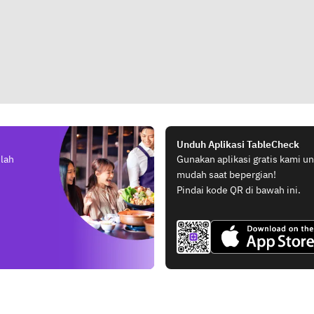
Unduh Aplikasi TableCheck
elah
Gunakan aplikasi gratis kami 
mudah saat bepergian!
Pindai kode QR di bawah ini.