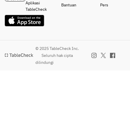
Aplikasi
Bantuan
Pers
TableCheck
© 2025 TableCheck Inc.
Seluruh hak cipta
dilindungi