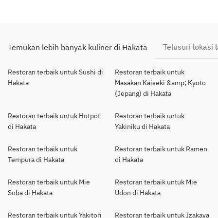
Telusuri lokasi 
Temukan lebih banyak kuliner di Hakata
Restoran terbaik untuk Sushi di
Restoran terbaik untuk
Hakata
Masakan Kaiseki &amp; Kyoto
(Jepang) di Hakata
Restoran terbaik untuk Hotpot
Restoran terbaik untuk
di Hakata
Yakiniku di Hakata
Restoran terbaik untuk
Restoran terbaik untuk Ramen
Tempura di Hakata
di Hakata
Restoran terbaik untuk Mie
Restoran terbaik untuk Mie
Soba di Hakata
Udon di Hakata
Restoran terbaik untuk Yakitori
Restoran terbaik untuk Izakaya