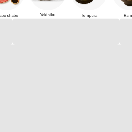
Yakiniku
abu shabu
Tempura
Ram