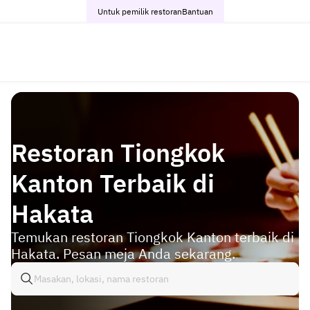
Untuk pemilik restoran
Bantuan
Restoran Tiongkok
Kanton Terbaik di
Hakata
Temukan restoran Tiongkok Kanton terbaik di
Hakata. Pesan meja Anda sekarang.