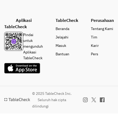
Aplikasi
TableCheck
Perusahaan
TableCheck
Beranda
Tentang Kami
Pindai
Jelajahi
Tim
untuk
Masuk
Karir
mengunduh
Aplikasi
Bantuan
Pers
TableCheck
© 2025 TableCheck Inc.
Seluruh hak cipta
dilindungi