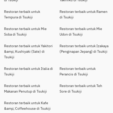
di Tsukiji
Yakiniku di Tsukiji
Restoran terbaik untuk
Restoran terbaik untuk Ramen
Tempura di Tsukiji
di Tsukiji
Restoran terbaik untuk Mie
Restoran terbaik untuk Mie
Soba di Tsukiji
Udon di Tsukiji
Restoran terbaik untuk Yakitori
Restoran terbaik untuk Izakaya
&amp; Kushiyaki (Sate) di
(Penginapan Jepang) di Tsukiji
Tsukiji
Restoran terbaik untuk Italia di
Restoran terbaik untuk
Tsukiji
Perancis di Tsukiji
Restoran terbaik untuk
Restoran terbaik untuk Teh
Makanan Penutup di Tsukiji
Sore di Tsukiji
Restoran terbaik untuk Kafe
&amp; Coffeehouse di Tsukiji