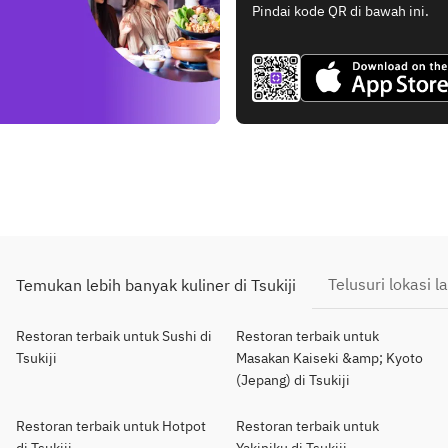
Pindai kode QR di bawah ini.
Telusuri lokasi la
Temukan lebih banyak kuliner di Tsukiji
Restoran terbaik untuk Sushi di
Restoran terbaik untuk
Tsukiji
Masakan Kaiseki &amp; Kyoto
(Jepang) di Tsukiji
Restoran terbaik untuk Hotpot
Restoran terbaik untuk