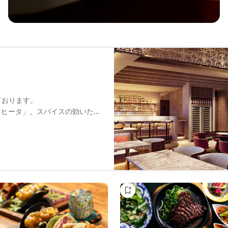
ております。
ァヒータ」。スパイスの効いた特
ます。
が楽しめるコースも展開。
ださい◎店内は落ち着いた色調
洗練された特別なひとときをお