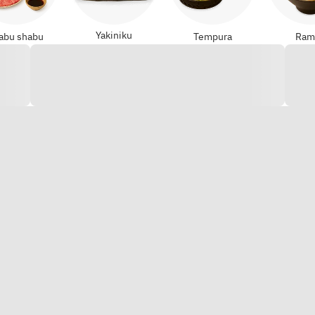
Yakiniku
abu shabu
Tempura
Ram