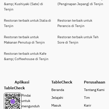
&amp; Kushiyaki (Sate) di
(Penginapan Jepang) di Tenjin
Tenjin
Restoran terbaik untuk Italia di
Restoran terbaik untuk
Tenjin
Perancis di Tenjin
Restoran terbaik untuk
Restoran terbaik untuk Teh
Makanan Penutup di Tenjin
Sore di Tenjin
Restoran terbaik untuk Kafe
&amp; Coffeehouse di Tenjin
Aplikasi
TableCheck
Perusahaan
TableCheck
Beranda
Tentang Kami
Pindai
Jelajahi
Tim
untuk
Masuk
Karir
mengunduh