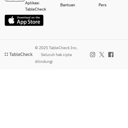
Aplikasi
Bantuan
Pers
TableCheck
© 2025 TableCheck Inc.
Seluruh hak cipta
dilindungi