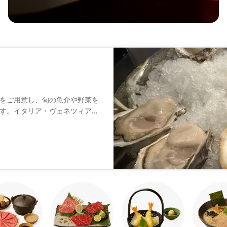
をご用意し、旬の魚介や野菜を
す。イタリア・ヴェネツィアの
ます。薬院店より広い新店舗で
をご用意。リラックスした雰囲