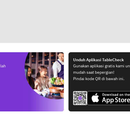
Unduh Aplikasi TableCheck
elah
Gunakan aplikasi gratis kami 
mudah saat bepergian!
Pindai kode QR di bawah ini.