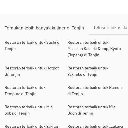
Telusuri lokasi la
Temukan lebih banyak kuliner di Tenjin
Restoran terbaik untuk Sushi di
Restoran terbaik untuk
Tenjin
Masakan Kaiseki &amp; Kyoto
(Jepang) di Tenjin
Restoran terbaik untuk Hotpot
Restoran terbaik untuk
di Tenjin
Yakiniku di Tenjin
Restoran terbaik untuk
Restoran terbaik untuk Ramen
Tempura di Tenjin
di Tenjin
Restoran terbaik untuk Mie
Restoran terbaik untuk Mie
Soba di Tenjin
Udon di Tenjin
Restoran terbaik untuk Yakitori
Restoran terbaik untuk Izakaya