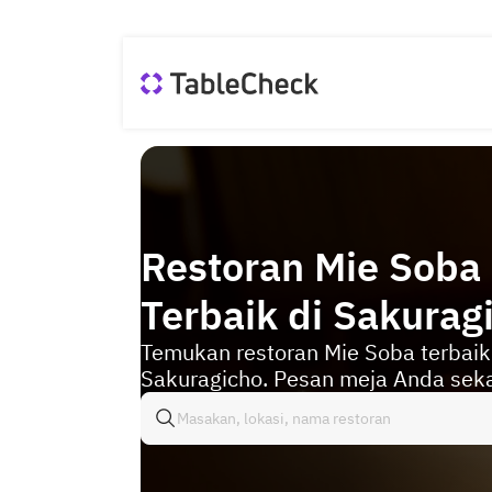
Restoran Mie Soba
Terbaik di Sakurag
Temukan restoran Mie Soba terbaik
Sakuragicho. Pesan meja Anda sek