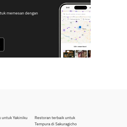
untuk memesan dengan
k untuk Yakiniku
Restoran terbaik untuk
Tempura di Sakuragicho