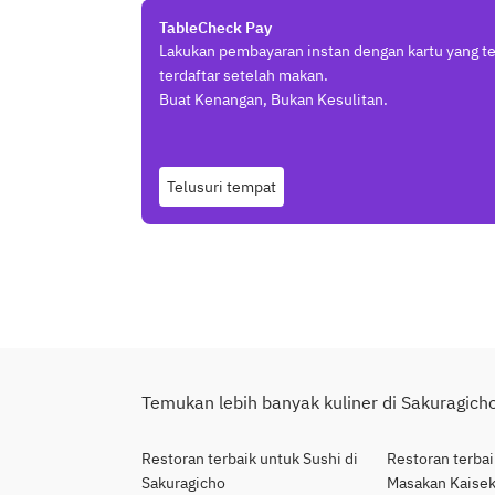
TableCheck Pay
Lakukan pembayaran instan dengan kartu yang t
terdaftar setelah makan.
Buat Kenangan, Bukan Kesulitan.
Telusuri tempat
Temukan lebih banyak kuliner di Sakuragich
Restoran terbaik untuk Sushi di
Restoran terbai
Sakuragicho
Masakan Kaisek