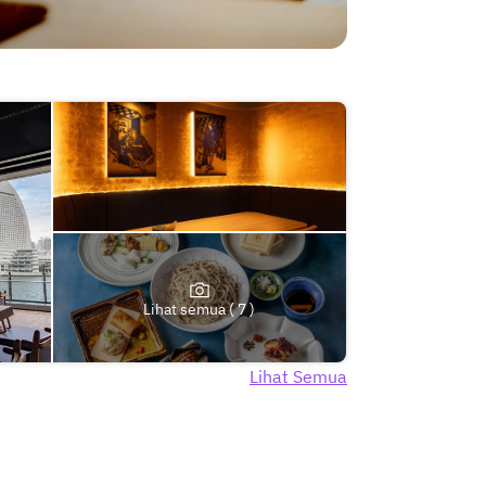
Lihat semua ( 7 )
Lihat Semua