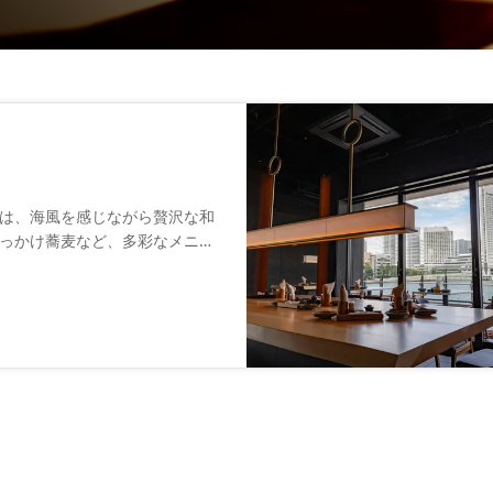
は、海風を感じながら贅沢な和
っかけ蕎麦など、多彩なメニュ
らや一品料理も揃っています。
え、和食の美味しさを引き立て
も最適な一軒です。