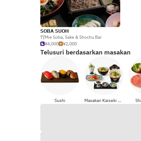
SOBA SUOH
Mie Soba
,
Sake & Shochu Bar
¥4,000
¥2,000
Telusuri berdasarkan masakan
Sushi
Masakan Kaiseki & Kyoto (Jepang)
Sh