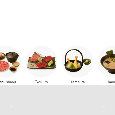
Yakiniku
abu shabu
Tempura
Ram