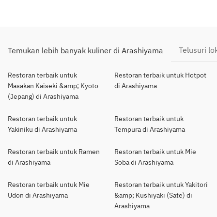
Telusuri lo
Temukan lebih banyak kuliner di Arashiyama
Restoran terbaik untuk
Restoran terbaik untuk Hotpot
Masakan Kaiseki &amp; Kyoto
di Arashiyama
(Jepang) di Arashiyama
Restoran terbaik untuk
Restoran terbaik untuk
Yakiniku di Arashiyama
Tempura di Arashiyama
Restoran terbaik untuk Ramen
Restoran terbaik untuk Mie
di Arashiyama
Soba di Arashiyama
Restoran terbaik untuk Mie
Restoran terbaik untuk Yakitori
Udon di Arashiyama
&amp; Kushiyaki (Sate) di
Arashiyama