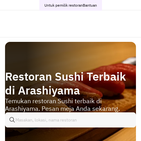
Untuk pemilik restoran
Bantuan
Restoran Sushi Terbaik
di Arashiyama
Temukan restoran Sushi terbaik di
Arashiyama. Pesan meja Anda sekarang.