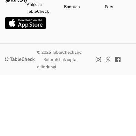
Aplikasi
Bantuan
Pers
TableCheck
© 2025 TableCheck Inc.
Seluruh hak cipta
dilindungi