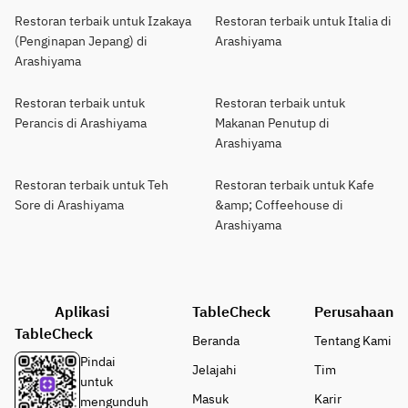
Restoran terbaik untuk Izakaya
Restoran terbaik untuk Italia di
(Penginapan Jepang) di
Arashiyama
Arashiyama
Restoran terbaik untuk
Restoran terbaik untuk
Perancis di Arashiyama
Makanan Penutup di
Arashiyama
Restoran terbaik untuk Teh
Restoran terbaik untuk Kafe
Sore di Arashiyama
&amp; Coffeehouse di
Arashiyama
Aplikasi
TableCheck
Perusahaan
TableCheck
Beranda
Tentang Kami
Pindai
Jelajahi
Tim
untuk
Masuk
Karir
mengunduh