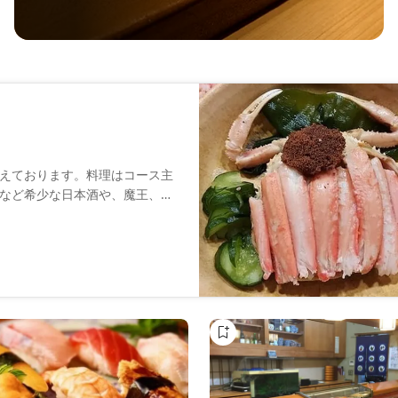
えております。料理はコース主
など希少な日本酒や、魔王、村
ーだけでなく、座敷も完備し、
。居心地の良さが自慢の空間