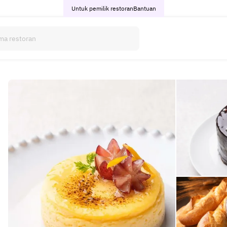
Untuk pemilik restoran
Bantuan