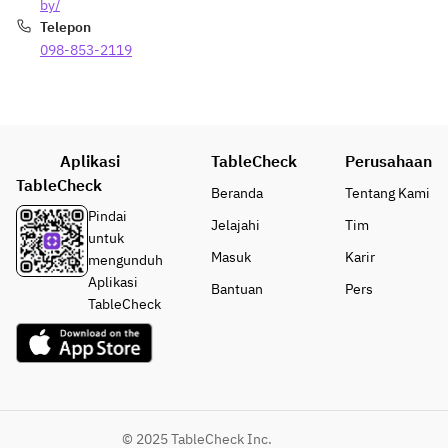
0
by/
字
Telepon
以
098-853-2119
内
で
お
願
い
Aplikasi
TableCheck
Perusahaan
い
TableCheck
Beranda
Tentang Kami
た
Pindai
し
Jelajahi
Tim
untuk
ま
Masuk
Karir
mengunduh
す
Aplikasi
）
Bantuan
Pers
TableCheck
例
：
「
お
た
ん
© 2025 TableCheck Inc.
じ