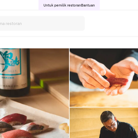
Untuk pemilik restoran
Bantuan