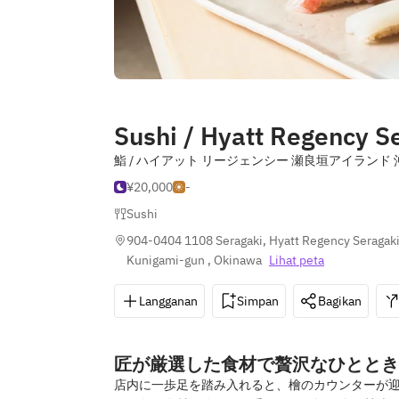
Sushi / Hyatt Regency S
鮨 / ハイアット リージェンシー 瀬良垣アイランド 
¥20,000
-
Sushi
904-0404 1108 Seragaki, Hyatt Regency Seragaki
Kunigami-gun , Okinawa
Lihat peta
Langganan
Simpan
Bagikan
匠が厳選した食材で贅沢なひととき
店内に一歩足を踏み入れると、檜のカウンターが