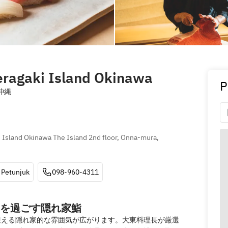
eragaki Island Okinawa
P
沖縄
 Island Okinawa The Island 2nd floor, Onna-mura, 
Petunjuk
098-960-4311
を過ごす隠れ家鮨
迎える隠れ家的な雰囲気が広がります。大東料理長が厳選