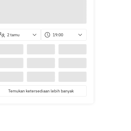
2 tamu
19:00
Temukan ketersediaan lebih banyak