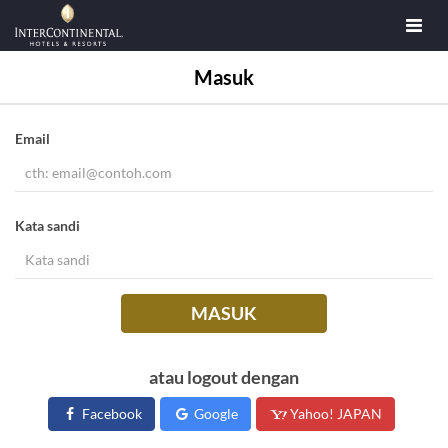
Masuk
Email
Kata sandi
MASUK
atau logout dengan
Facebook
Google
Yahoo! JAPAN