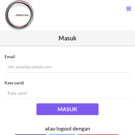
Masuk
Email
Kata sandi
MASUK
atau logout dengan