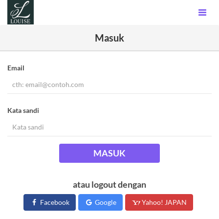
Masuk
Email
Kata sandi
MASUK
atau logout dengan
Facebook
Google
Yahoo! JAPAN