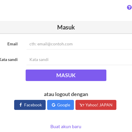
Masuk
Email
Kata sandi
MASUK
atau logout dengan
Facebook
Google
Yahoo! JAPAN
Buat akun baru