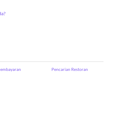
da?
Pembayaran
Pencarian Restoran