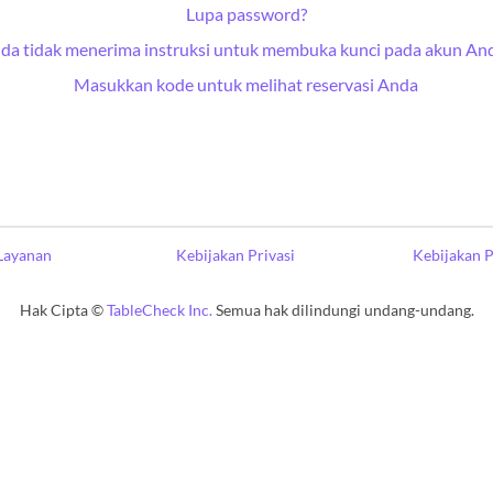
Lupa password?
da tidak menerima instruksi untuk membuka kunci pada akun An
Masukkan kode untuk melihat reservasi Anda
Layanan
Kebijakan Privasi
Kebijakan 
Hak Cipta ©
TableCheck Inc.
Semua hak dilindungi undang-undang.