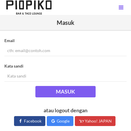
Masuk
Email
Kata sandi
MASUK
atau logout dengan
Facebook
Google
Yahoo! JAPAN