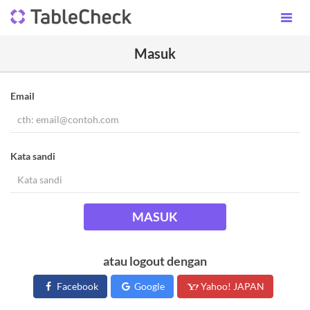
Masuk
Email
Kata sandi
MASUK
atau logout dengan
Facebook
Google
Yahoo! JAPAN