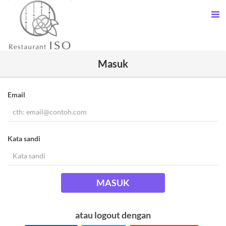
Masuk
Email
Kata sandi
MASUK
atau logout dengan