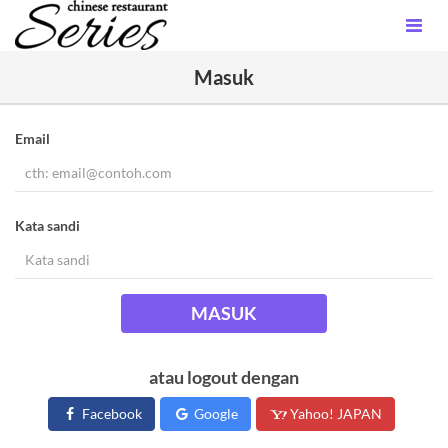
Masuk
Email
Kata sandi
MASUK
atau logout dengan
Facebook
Google
Yahoo! JAPAN