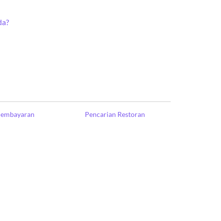
da?
Pembayaran
Pencarian Restoran