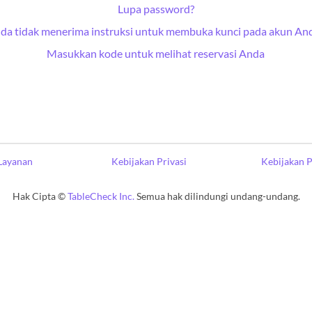
Lupa password?
da tidak menerima instruksi untuk membuka kunci pada akun An
Masukkan kode untuk melihat reservasi Anda
Layanan
Kebijakan Privasi
Kebijakan 
Hak Cipta ©
TableCheck Inc.
Semua hak dilindungi undang-undang.