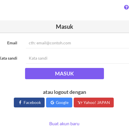
Masuk
Email
Kata sandi
MASUK
atau logout dengan
Facebook
Google
Yahoo! JAPAN
Buat akun baru