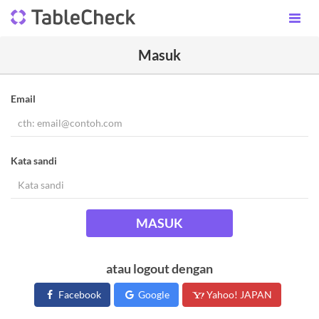
Masuk
Email
Kata sandi
MASUK
atau logout dengan
Facebook
Google
Yahoo! JAPAN