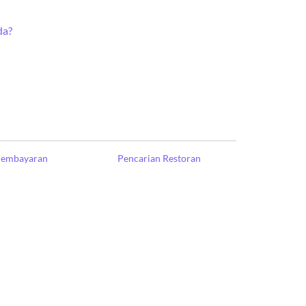
da?
Pembayaran
Pencarian Restoran