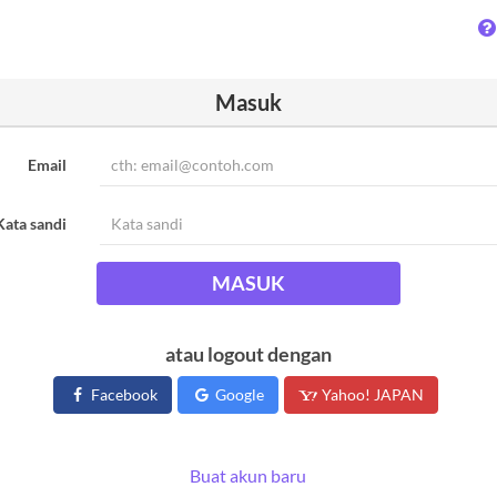
Masuk
Email
Kata sandi
MASUK
atau logout dengan
Facebook
Google
Yahoo! JAPAN
Buat akun baru