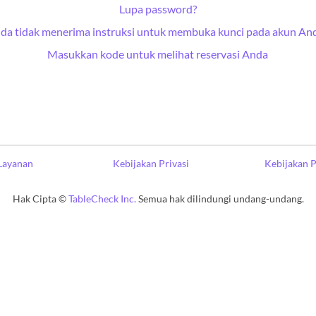
Lupa password?
da tidak menerima instruksi untuk membuka kunci pada akun An
Masukkan kode untuk melihat reservasi Anda
Layanan
Kebijakan Privasi
Kebijakan 
Hak Cipta ©
TableCheck Inc.
Semua hak dilindungi undang-undang.