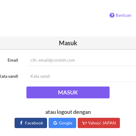
Bantuan
Masuk
Email
Kata sandi
MASUK
atau logout dengan
Facebook
Google
Yahoo! JAPAN