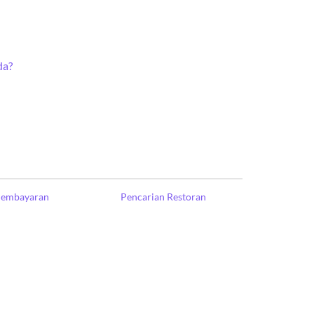
da?
Pembayaran
Pencarian Restoran