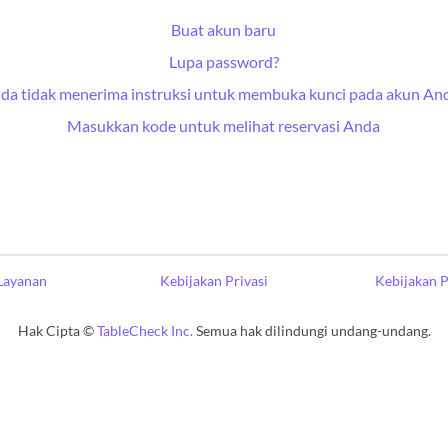
Buat akun baru
Lupa password?
da tidak menerima instruksi untuk membuka kunci pada akun An
Masukkan kode untuk melihat reservasi Anda
Layanan
Kebijakan Privasi
Kebijakan 
Hak Cipta ©
TableCheck Inc.
Semua hak dilindungi undang-undang.