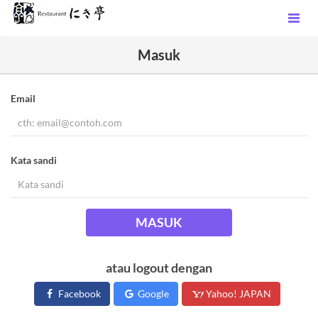
Masuk
Email
Kata sandi
MASUK
atau logout dengan
Facebook
Google
Yahoo! JAPAN