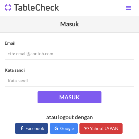
Masuk
Email
Kata sandi
MASUK
atau logout dengan
Facebook
Google
Yahoo! JAPAN