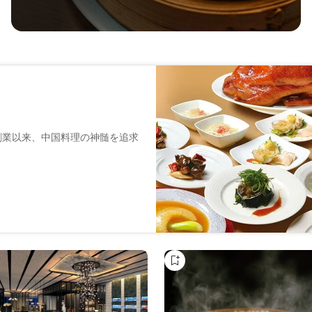
創業以来、中国料理の神髄を追求
る大人の雰囲気。北新地駅から
個室も完備されているので、家
日のデート、接待など、幅広い