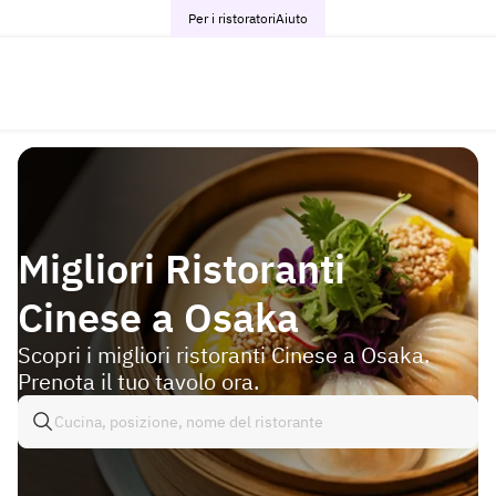
Per i ristoratori
Aiuto
Migliori Ristoranti
Cinese a Osaka
Scopri i migliori ristoranti Cinese a Osaka.
Prenota il tuo tavolo ora.