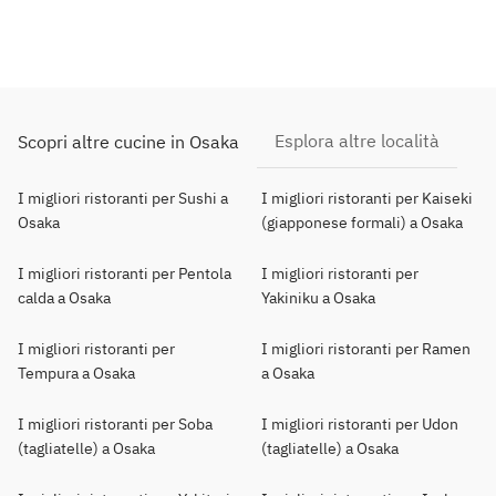
Esplora altre località
Scopri altre cucine in Osaka
I migliori ristoranti per Sushi a
I migliori ristoranti per Kaiseki
Osaka
(giapponese formali) a Osaka
I migliori ristoranti per Pentola
I migliori ristoranti per
calda a Osaka
Yakiniku a Osaka
I migliori ristoranti per
I migliori ristoranti per Ramen
Tempura a Osaka
a Osaka
I migliori ristoranti per Soba
I migliori ristoranti per Udon
(tagliatelle) a Osaka
(tagliatelle) a Osaka