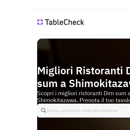
Migliori Ristoranti
sum a Shimokitaz
Scopri i migliori ristoranti Dim sum 
Shimokitazawa. Prenota il tuo tavolo