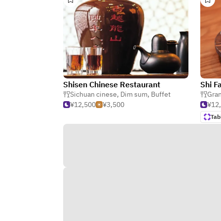
Shisen Chinese Restaurant
Shi F
Sichuan cinese
,
Dim sum
,
Buffet
Gran
¥12,500
¥3,500
¥12
Tab