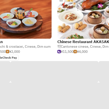
an
chi & crostacei
,
Cinese
,
Dim sum
Cantonese cinese
,
Cinese
,
Dim
,500
¥2,000
¥11,500
¥4,000
leCheck Pay