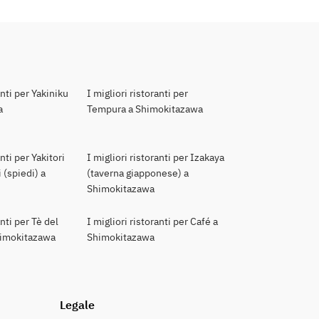
anti per Yakiniku
I migliori ristoranti per
a
Tempura a Shimokitazawa
anti per Yakitori
I migliori ristoranti per Izakaya
 (spiedi) a
(taverna giapponese) a
Shimokitazawa
anti per Tè del
I migliori ristoranti per Café a
himokitazawa
Shimokitazawa
Legale