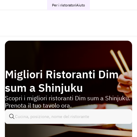
Per i ristoratori
Aiuto
Migliori Ristoranti Dim
sum a Shinjuku
Scopri i migliori ristoranti Dim sum a Shinjuku.
Prenota il tuo tavolo ora.