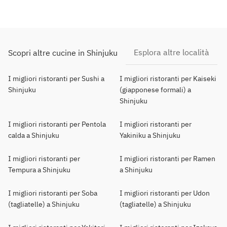
Esplora altre località
Scopri altre cucine in Shinjuku
I migliori ristoranti per Sushi a
I migliori ristoranti per Kaiseki
Shinjuku
(giapponese formali) a
Shinjuku
I migliori ristoranti per Pentola
I migliori ristoranti per
calda a Shinjuku
Yakiniku a Shinjuku
I migliori ristoranti per
I migliori ristoranti per Ramen
Tempura a Shinjuku
a Shinjuku
I migliori ristoranti per Soba
I migliori ristoranti per Udon
(tagliatelle) a Shinjuku
(tagliatelle) a Shinjuku